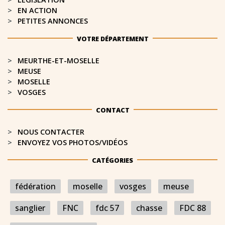
EN ACTION
PETITES ANNONCES
VOTRE DÉPARTEMENT
MEURTHE-ET-MOSELLE​
MEUSE
MOSELLE
VOSGES
CONTACT
NOUS CONTACTER
ENVOYEZ VOS PHOTOS/VIDÉOS
CATÉGORIES
fédération
moselle
vosges
meuse
sanglier
FNC
fdc 57
chasse
FDC 88