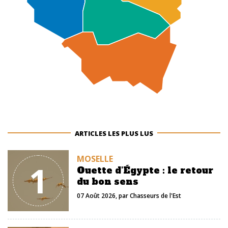
ARTICLES LES PLUS LUS
MOSELLE
1
Ouette d'Égypte : le retour
du bon sens
07 Août 2026
, par
Chasseurs de l'Est