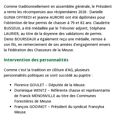
Comme traditionnellement en assemblée générale, le Président
a remis les récompenses aux récipiendaires 2026 : Danielle
GUNIA OFFREDI et Jeanne AURORE ont été diplômées pour
l'obtention de leur permis de chasser à 79 et 82 ans. Claudette
BUSSEUIL a été médaillée par le Trésorier adjoint, Stéphane
LAURIER, au titre de la doyenne des validations de permis.
Denis BOURSEAUX a également reçu une médaille, remise à
son fils, en remerciement de ses années d'engagement envers
la Fédération des Chasseurs de la Meuse.
Intervention des personnalités
Comme c'est la tradition en clôture d'AG, plusieurs
personnalités politiques se sont succédé au pupitre :
Florence GOULET – Députée de la Meuse.
Dominique WENTZ – Référente chasse et représentante
de Franck MENONVILLE au titre des Communes
Forestières de Meuse.
François GODINOT – Président du syndicat Fransylva
Meuse.