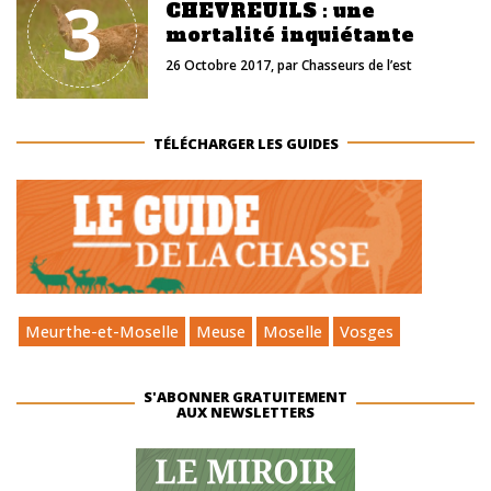
3
CHEVREUILS : une
mortalité inquiétante
26 Octobre 2017
, par
Chasseurs de l’est
TÉLÉCHARGER LES GUIDES
Meurthe-et-Moselle
Meuse
Moselle
Vosges
S'ABONNER GRATUITEMENT
AUX NEWSLETTERS