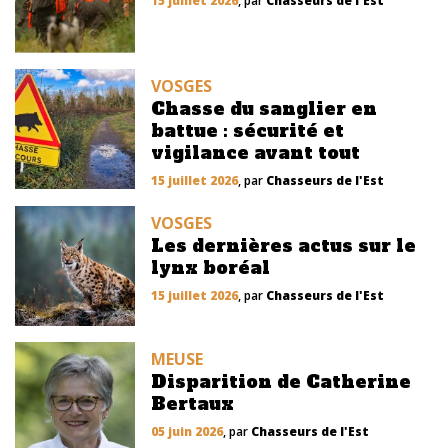
15 juillet 2026
, par
Chasseurs de l'Est
VOSGES
Chasse du sanglier en
battue : sécurité et
vigilance avant tout
15 juillet 2026
, par
Chasseurs de l'Est
VOSGES
Les dernières actus sur le
lynx boréal
15 juillet 2026
, par
Chasseurs de l'Est
MEUSE
Disparition de Catherine
Bertaux
05 juin 2026
, par
Chasseurs de l'Est