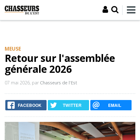
MEUSE
Retour sur l'assemblée
générale 2026
07 mai 2026
, par
Chasseurs de l'Est
FACEBOOK
TWITTER
EMAIL