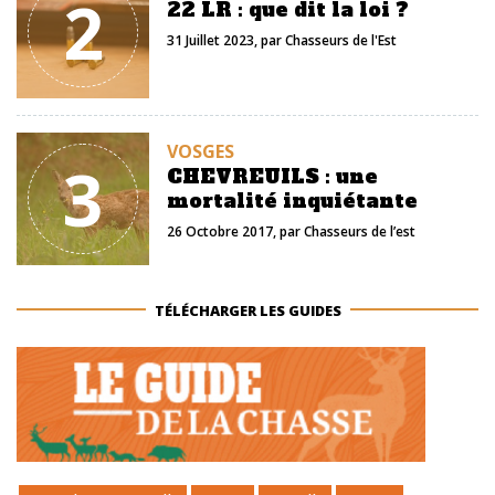
2
22 LR : que dit la loi ?
31 Juillet 2023
, par
Chasseurs de l'Est
VOSGES
3
CHEVREUILS : une
mortalité inquiétante
26 Octobre 2017
, par
Chasseurs de l’est
TÉLÉCHARGER LES GUIDES