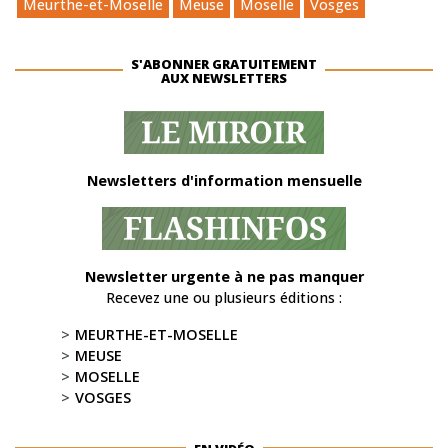
Meurthe-et-Moselle
Meuse
Moselle
Vosges
S'ABONNER GRATUITEMENT
AUX NEWSLETTERS
Newsletters d'information mensuelle
Newsletter urgente à ne pas manquer
Recevez une ou plusieurs éditions :
MEURTHE-ET-MOSELLE
MEUSE
MOSELLE
VOSGES