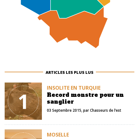
ARTICLES LES PLUS LUS
INSOLITE EN TURQUIE
1
Record monstre pour un
sanglier
03 Septembre 2015
, par
Chasseurs de l’est
MOSELLE