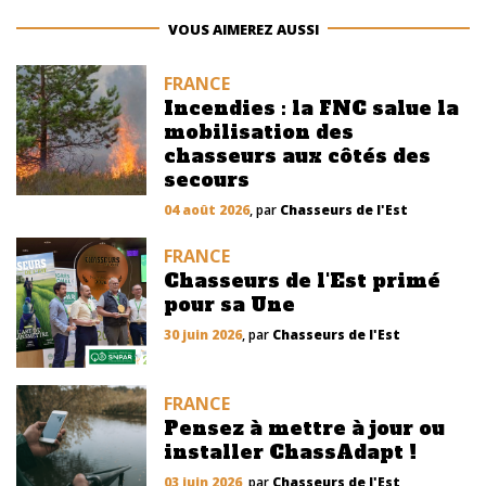
VOUS AIMEREZ AUSSI
FRANCE
Incendies : la FNC salue la
mobilisation des
chasseurs aux côtés des
secours
04 août 2026
, par
Chasseurs de l'Est
FRANCE
Chasseurs de l'Est primé
pour sa Une
30 juin 2026
, par
Chasseurs de l'Est
FRANCE
Pensez à mettre à jour ou
installer ChassAdapt !
03 juin 2026
, par
Chasseurs de l'Est