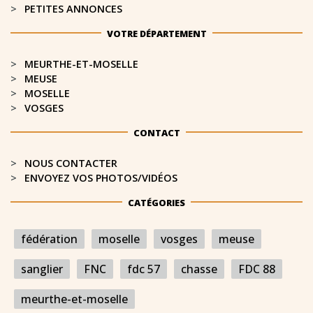
PETITES ANNONCES
VOTRE DÉPARTEMENT
MEURTHE-ET-MOSELLE​
MEUSE
MOSELLE
VOSGES
CONTACT
NOUS CONTACTER
ENVOYEZ VOS PHOTOS/VIDÉOS
CATÉGORIES
fédération
moselle
vosges
meuse
sanglier
FNC
fdc 57
chasse
FDC 88
meurthe-et-moselle