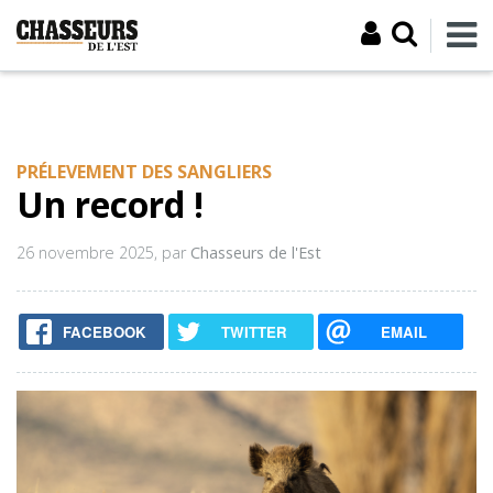
PRÉLEVEMENT DES SANGLIERS
Un record !
26 novembre 2025
, par
Chasseurs de l'Est
FACEBOOK
TWITTER
EMAIL