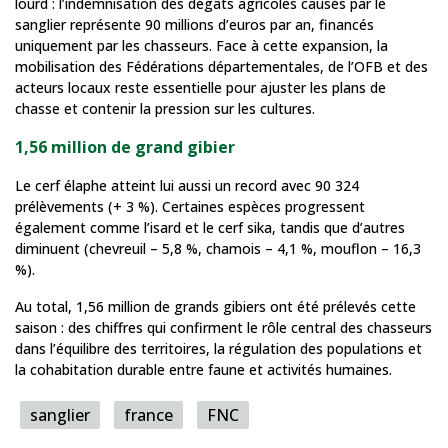
lourd : l’indemnisation des dégâts agricoles causés par le
sanglier représente 90 millions d’euros par an, financés
uniquement par les chasseurs. Face à cette expansion, la
mobilisation des Fédérations départementales, de l’OFB et des
acteurs locaux reste essentielle pour ajuster les plans de
chasse et contenir la pression sur les cultures.
1,56 million de grand gibier
Le cerf élaphe atteint lui aussi un record avec 90 324
prélèvements (+ 3 %). Certaines espèces progressent
également comme l’isard et le cerf sika, tandis que d’autres
diminuent (chevreuil – 5,8 %, chamois – 4,1 %, mouflon – 16,3
%).
Au total, 1,56 million de grands gibiers ont été prélevés cette
saison : des chiffres qui confirment le rôle central des chasseurs
dans l’équilibre des territoires, la régulation des populations et
la cohabitation durable entre faune et activités humaines.
sanglier
france
FNC